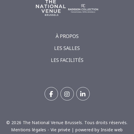
À PROPOS
LES SALLES
LES FACILITÉS
FACEBOOK
INSTAGRAM
LINKEDIN
© 2026 The National Venue Brussels. Tous droits réservés.
(open
mentions légales
-
vie privée
| powered by
inside web