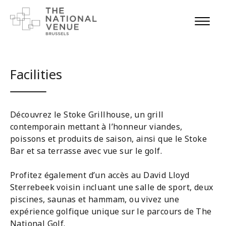
Facilities
Découvrez le Stoke Grillhouse, un grill
contemporain mettant à l’honneur viandes,
poissons et produits de saison, ainsi que le Stoke
Bar et sa terrasse avec vue sur le golf.
Profitez également d’un accès au David Lloyd
Sterrebeek voisin incluant une salle de sport, deux
piscines, saunas et hammam, ou vivez une
expérience golfique unique sur le parcours de The
National Golf.