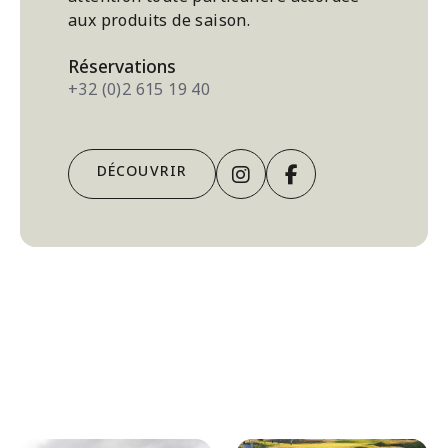
aux produits de saison.
Réservations
+32 (0)2 615 19 40
Instagram
facebook
DÉCOUVRIR