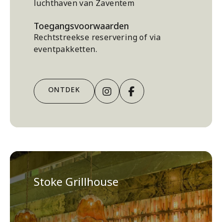
luchthaven van Zaventem
Toegangsvoorwaarden
Rechtstreekse reservering of via
eventpakketten.
Instagram
Facebook
ONTDEK
Stoke Grillhouse