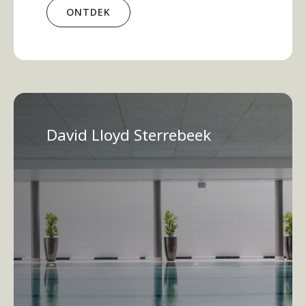
ONTDEK
David Lloyd Sterrebeek