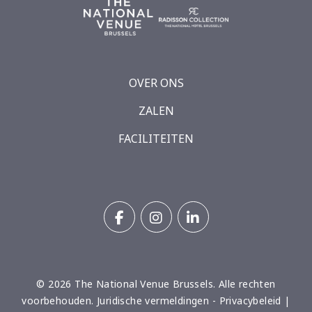
OVER ONS
ZALEN
FACILITEITEN
FACEBOOK
INSTAGRAM
LINKEDIN
© 2026 The National Venue Brussels. Alle rechten
voorbehouden.
juridische vermeldingen
-
privacybeleid
|