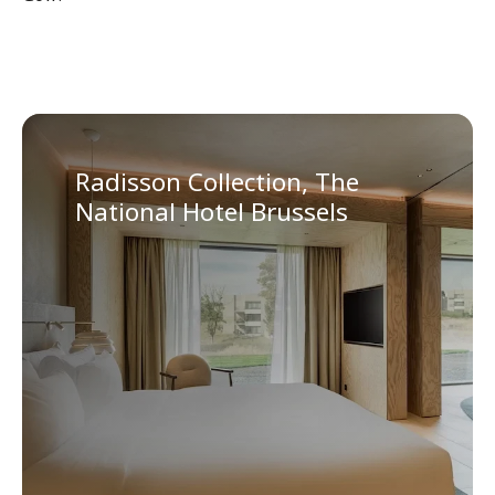
Radisson Collection, The
National Hotel Brussels