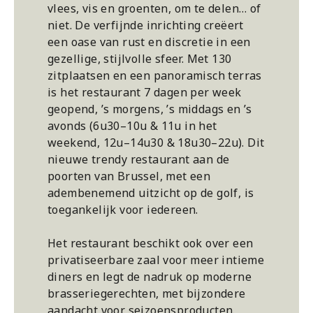
vlees, vis en groenten, om te delen… of
niet. De verfijnde inrichting creëert
een oase van rust en discretie in een
gezellige, stijlvolle sfeer. Met 130
zitplaatsen en een panoramisch terras
is het restaurant 7 dagen per week
geopend, ’s morgens, ’s middags en ’s
avonds (6u30–10u & 11u in het
weekend, 12u–14u30 & 18u30–22u). Dit
nieuwe trendy restaurant aan de
poorten van Brussel, met een
adembenemend uitzicht op de golf, is
toegankelijk voor iedereen.
Het restaurant beschikt ook over een
privatiseerbare zaal voor meer intieme
diners en legt de nadruk op moderne
brasseriegerechten, met bijzondere
aandacht voor seizoensproducten.