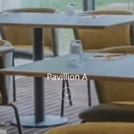
Pavillion A
scroll bottom to the co