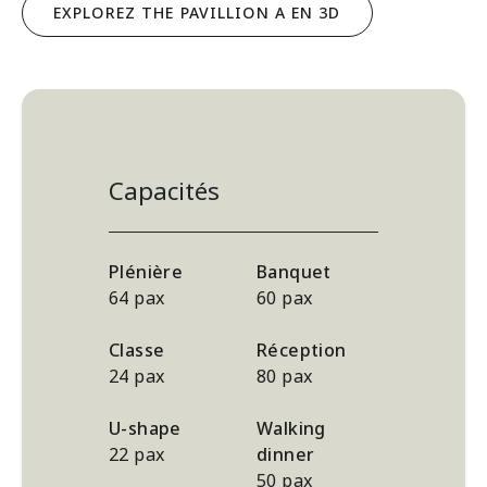
EXPLOREZ THE PAVILLION A EN 3D
Capacités
Plénière
Banquet
64 pax
60 pax
Classe
Réception
24 pax
80 pax
U-shape
Walking
22 pax
dinner
50 pax